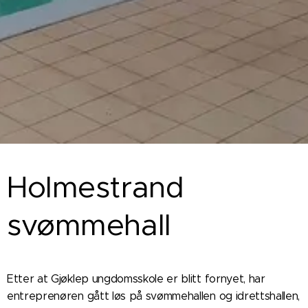
Holmestrand
svømmehall
Etter at Gjøklep ungdomsskole er blitt fornyet, har
entreprenøren gått løs på svømmehallen og idrettshallen,