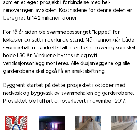
som er et eget prosjekt i forbindelse med hel-
renoveringen av skolen. Kostnadene for denne delen er
beregnet til 14,2 millioner kroner.
For få år siden ble svømmebassenget "lappet" for
lekkasjer og satt i noenlunde stand. Nå gjennomgår både
svømmehallen og idrettshallen en hel-renovering som skal
holde i 30 år. Vinduene byttes ut og nytt
ventilasjonsanlegg monteres. Alle dusjanleggene og alle
garderobene skal også få en ansiktsløftning.
Byggrent startet på dette prosjektet i oktober med
nedvask og byggvask av svømmehallen og garderobene.
Prosjektet ble fullført og overlevert i november 2017.