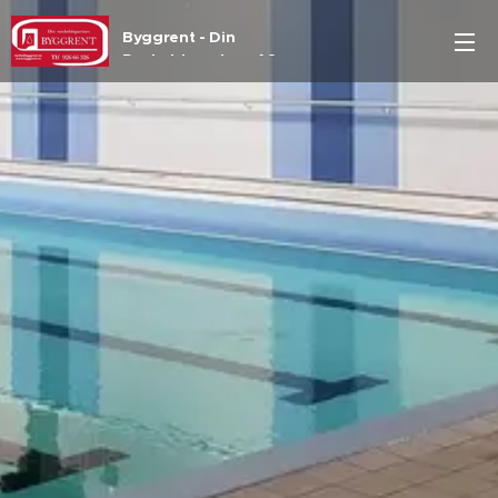
Byggrent - Din
Renholdspartner AS